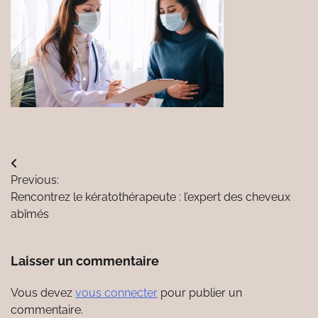
Navigation
Previous:
de
Rencontrez le kératothérapeute : l’expert des cheveux
l’article
abîmés
Laisser un commentaire
Vous devez
vous connecter
pour publier un
commentaire.