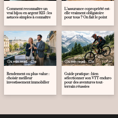
Comment reconnaître un
L’assurance copropriété est-
vrai bijou en argent 925 : les
elle vraiment obligatoire
astuces simples à connaître
pour tous ? On fait le point
1 min read
0
1 min read
0
Rendement ou plus-value :
Guide pratique : bien
choisir meilleur
sélectionner son VTT enduro
investissement immobilier
pour des aventures tout-
terrain réussies