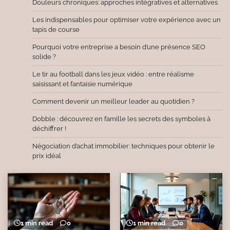
Douleurs chroniques: approches intégratives et alternatives
Les indispensables pour optimiser votre expérience avec un
tapis de course
Pourquoi votre entreprise a besoin d’une présence SEO
solide ?
Le tir au football dans les jeux vidéo : entre réalisme
saisissant et fantaisie numérique
Comment devenir un meilleur leader au quotidien ?
Dobble : découvrez en famille les secrets des symboles à
déchiffrer !
Négociation d’achat immobilier: techniques pour obtenir le
prix idéal
1 min read
0
1 min read
0