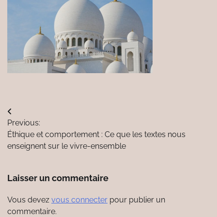
Navigation
Previous:
de
Éthique et comportement : Ce que les textes nous
l’article
enseignent sur le vivre-ensemble
Laisser un commentaire
Vous devez
vous connecter
pour publier un
commentaire.