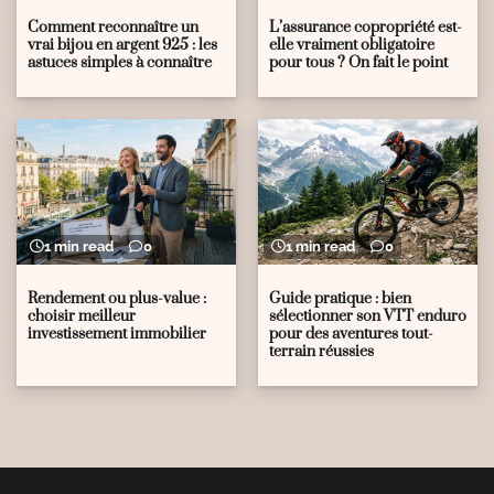
Comment reconnaître un
L’assurance copropriété est-
vrai bijou en argent 925 : les
elle vraiment obligatoire
astuces simples à connaître
pour tous ? On fait le point
1 min read
0
1 min read
0
Rendement ou plus-value :
Guide pratique : bien
choisir meilleur
sélectionner son VTT enduro
investissement immobilier
pour des aventures tout-
terrain réussies