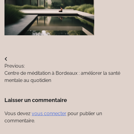
Navigation
Previous:
de
Centre de méditation à Bordeaux : améliorer la santé
l’article
mentale au quotidien
Laisser un commentaire
Vous devez
vous connecter
pour publier un
commentaire.