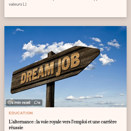
valeurs […]
1 min read
0
EDUCATION
L’alternance : la voie royale vers l’emploi et une carrière
réussie