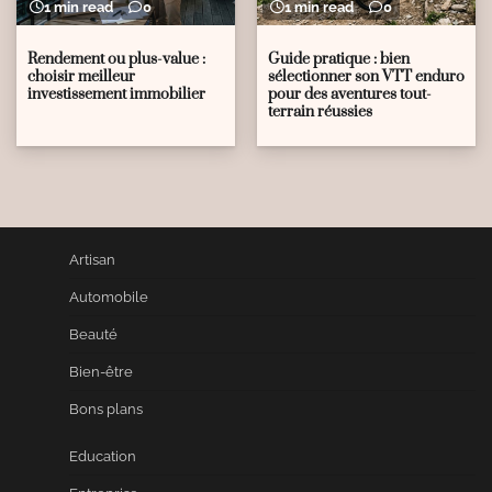
1 min read
0
1 min read
0
Rendement ou plus-value :
Guide pratique : bien
choisir meilleur
sélectionner son VTT enduro
investissement immobilier
pour des aventures tout-
terrain réussies
Artisan
Automobile
Beauté
Bien-être
Bons plans
Education