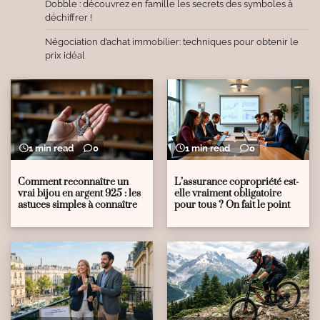
Dobble : découvrez en famille les secrets des symboles à
déchiffrer !
Négociation d’achat immobilier: techniques pour obtenir le
prix idéal
1 min read
0
1 min read
0
Comment reconnaître un
L’assurance copropriété est-
vrai bijou en argent 925 : les
elle vraiment obligatoire
astuces simples à connaître
pour tous ? On fait le point