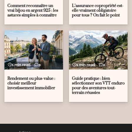
Comment reconnaître un
L’assurance copropriété est-
vrai bijou en argent 925 : les
elle vraiment obligatoire
astuces simples à connaître
pour tous ? On fait le point
1 min read
0
1 min read
0
Rendement ou plus-value :
Guide pratique : bien
choisir meilleur
sélectionner son VTT enduro
investissement immobilier
pour des aventures tout-
terrain réussies