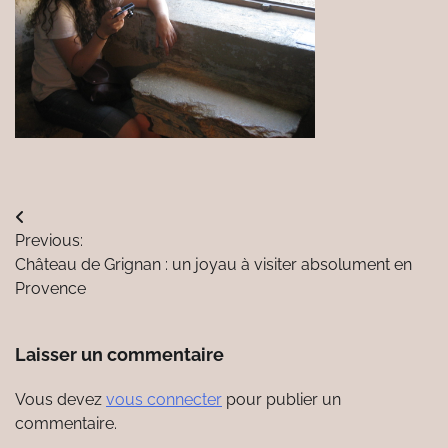
Navigation
Previous:
de
Château de Grignan : un joyau à visiter absolument en
l’article
Provence
Laisser un commentaire
Vous devez
vous connecter
pour publier un
commentaire.