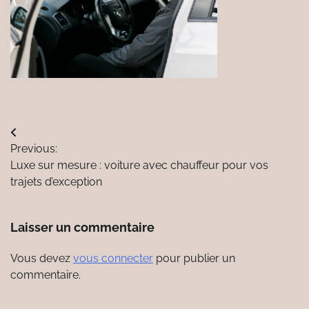
Navigation
Previous:
de
Luxe sur mesure : voiture avec chauffeur pour vos
l’article
trajets d’exception
Laisser un commentaire
Vous devez
vous connecter
pour publier un
commentaire.