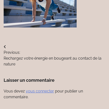
Navigation
Previous:
de
Rechargez votre énergie en bougeant au contact de la
l’article
nature
Laisser un commentaire
Vous devez
vous connecter
pour publier un
commentaire.