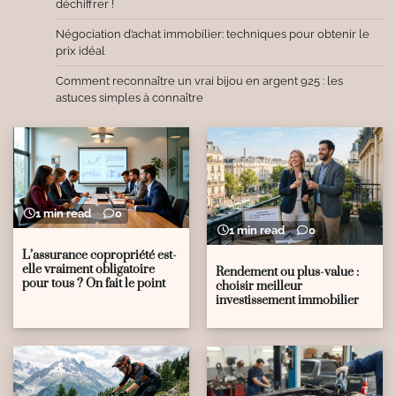
déchiffrer !
Négociation d’achat immobilier: techniques pour obtenir le
prix idéal
Comment reconnaître un vrai bijou en argent 925 : les
astuces simples à connaître
1 min read
0
1 min read
0
L’assurance copropriété est-
elle vraiment obligatoire
Rendement ou plus-value :
pour tous ? On fait le point
choisir meilleur
investissement immobilier