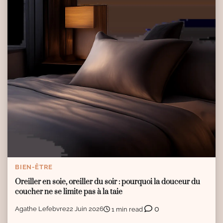
BIEN-ÊTRE
Oreiller en soie, oreiller du soir : pourquoi la douceur du
coucher ne se limite pas à la taie
0
Agathe Lefebvre
22 Juin 2026
1 min read