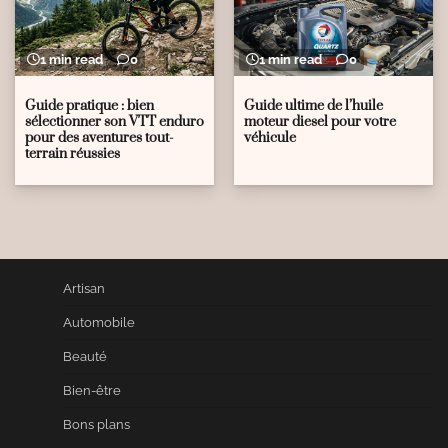
1 min read
0
1 min read
0
Guide pratique : bien
Guide ultime de l’huile
sélectionner son VTT enduro
moteur diesel pour votre
pour des aventures tout-
véhicule
terrain réussies
Artisan
Automobile
Beauté
Bien-être
Bons plans