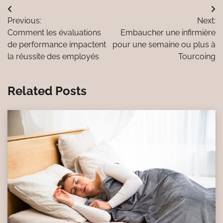
Navigation
Previous:
Next:
de
Comment les évaluations
Embaucher une infirmière
l’article
de performance impactent
pour une semaine ou plus à
la réussite des employés
Tourcoing
Related Posts