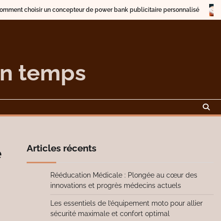
choisir un concepteur de power bank publicitaire personnalisé
Descrip
on temps
Articles récents
e
Rééducation Médicale : Plongée au cœur des
innovations et progrès médecins actuels
Les essentiels de l’équipement moto pour allier
sécurité maximale et confort optimal