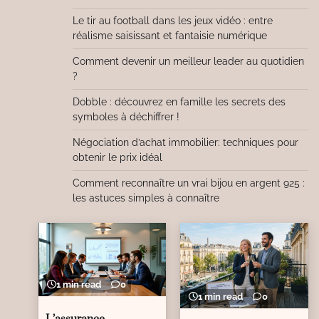
Le tir au football dans les jeux vidéo : entre
réalisme saisissant et fantaisie numérique
Comment devenir un meilleur leader au quotidien
?
Dobble : découvrez en famille les secrets des
symboles à déchiffrer !
Négociation d’achat immobilier: techniques pour
obtenir le prix idéal
Comment reconnaître un vrai bijou en argent 925 :
les astuces simples à connaître
1 min read
0
1 min read
0