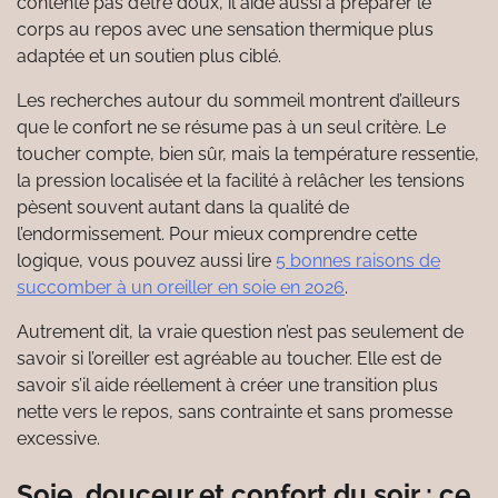
contente pas d’être doux, il aide aussi à préparer le
corps au repos avec une sensation thermique plus
adaptée et un soutien plus ciblé.
Les recherches autour du sommeil montrent d’ailleurs
que le confort ne se résume pas à un seul critère. Le
toucher compte, bien sûr, mais la température ressentie,
la pression localisée et la facilité à relâcher les tensions
pèsent souvent autant dans la qualité de
l’endormissement. Pour mieux comprendre cette
logique, vous pouvez aussi lire
5 bonnes raisons de
succomber à un oreiller en soie en 2026
.
Autrement dit, la vraie question n’est pas seulement de
savoir si l’oreiller est agréable au toucher. Elle est de
savoir s’il aide réellement à créer une transition plus
nette vers le repos, sans contrainte et sans promesse
excessive.
Soie, douceur et confort du soir : ce