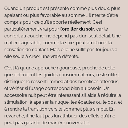
Quand un produit est présenté comme plus doux, plus
apaisant ou plus favorable au sommeil, il mérite d’être
compris pour ce qu’il apporte réellement. C’est
particulièrement vrai pour l’
oreiller du soir
, car le
confort au coucher ne dépend pas d’un seul détail. Une
matière agréable, comme la soie, peut améliorer la
sensation de contact. Mais elle ne suffit pas toujours à
elle seule à créer une vraie détente.
C’est là qu’une approche rigoureuse, proche de celle
que défendent les guides consommateurs, reste utile :
distinguer le ressenti immédiat des bénéfices attendus,
et vérifier si l’usage correspond bien au besoin. Un
accessoire nuit peut être intéressant s’il aide à réduire la
stimulation, à apaiser la nuque, les épaules ou le dos, et
à rendre la transition vers le sommeil plus simple. En
revanche, il ne faut pas lui attribuer des effets qu’il ne
peut pas garantir de manière universelle.