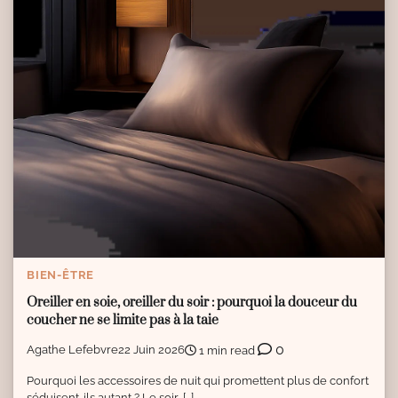
BIEN-ÊTRE
Oreiller en soie, oreiller du soir : pourquoi la douceur du
coucher ne se limite pas à la taie
0
Agathe Lefebvre
22 Juin 2026
1 min read
Pourquoi les accessoires de nuit qui promettent plus de confort
séduisent-ils autant ? Le soir, […]