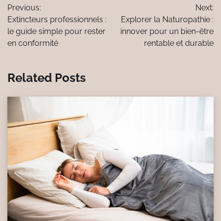
Previous:
Next:
de
Extincteurs professionnels :
Explorer la Naturopathie :
l’article
le guide simple pour rester
innover pour un bien-être
en conformité
rentable et durable
Related Posts