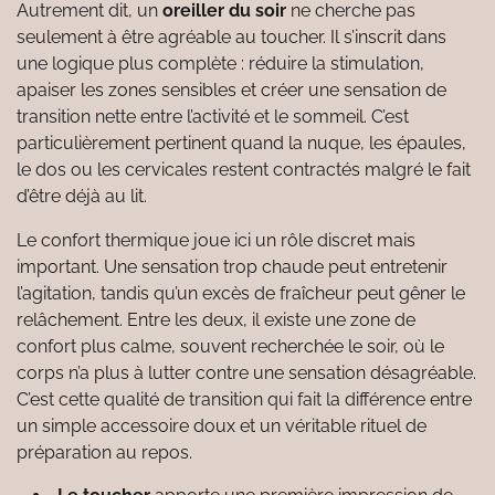
Autrement dit, un
oreiller du soir
ne cherche pas
seulement à être agréable au toucher. Il s’inscrit dans
une logique plus complète : réduire la stimulation,
apaiser les zones sensibles et créer une sensation de
transition nette entre l’activité et le sommeil. C’est
particulièrement pertinent quand la nuque, les épaules,
le dos ou les cervicales restent contractés malgré le fait
d’être déjà au lit.
Le confort thermique joue ici un rôle discret mais
important. Une sensation trop chaude peut entretenir
l’agitation, tandis qu’un excès de fraîcheur peut gêner le
relâchement. Entre les deux, il existe une zone de
confort plus calme, souvent recherchée le soir, où le
corps n’a plus à lutter contre une sensation désagréable.
C’est cette qualité de transition qui fait la différence entre
un simple accessoire doux et un véritable rituel de
préparation au repos.