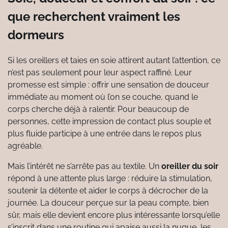
que recherchent vraiment les
dormeurs
Si les oreillers et taies en soie attirent autant l’attention, ce
n’est pas seulement pour leur aspect raffiné. Leur
promesse est simple : offrir une sensation de douceur
immédiate au moment où l’on se couche, quand le
corps cherche déjà à ralentir. Pour beaucoup de
personnes, cette impression de contact plus souple et
plus fluide participe à une entrée dans le repos plus
agréable.
Mais l’intérêt ne s’arrête pas au textile. Un
oreiller du soir
répond à une attente plus large : réduire la stimulation,
soutenir la détente et aider le corps à décrocher de la
journée. La douceur perçue sur la peau compte, bien
sûr, mais elle devient encore plus intéressante lorsqu’elle
s’inscrit dans une routine qui apaise aussi la nuque, les