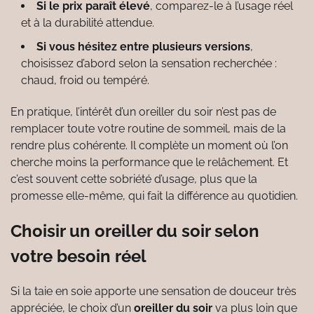
Si le prix paraît élevé
, comparez-le à l’usage réel
et à la durabilité attendue.
Si vous hésitez entre plusieurs versions
,
choisissez d’abord selon la sensation recherchée :
chaud, froid ou tempéré.
En pratique, l’intérêt d’un oreiller du soir n’est pas de
remplacer toute votre routine de sommeil, mais de la
rendre plus cohérente. Il complète un moment où l’on
cherche moins la performance que le relâchement. Et
c’est souvent cette sobriété d’usage, plus que la
promesse elle-même, qui fait la différence au quotidien.
Choisir un oreiller du soir selon
votre besoin réel
Si la taie en soie apporte une sensation de douceur très
appréciée, le choix d’un
oreiller du soir
va plus loin que