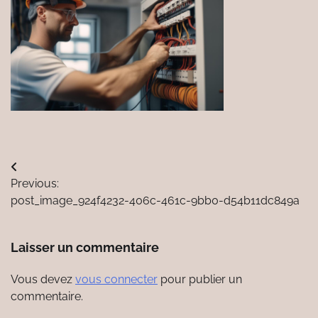
Navigation
Previous:
de
post_image_924f4232-406c-461c-9bb0-d54b11dc849a
l’article
Laisser un commentaire
Vous devez
vous connecter
pour publier un
commentaire.