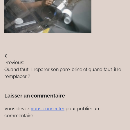
Navigation
Previous:
de
Quand faut-il réparer son pare-brise et quand faut-il le
l’article
remplacer ?
Laisser un commentaire
Vous devez
vous connecter
pour publier un
commentaire.