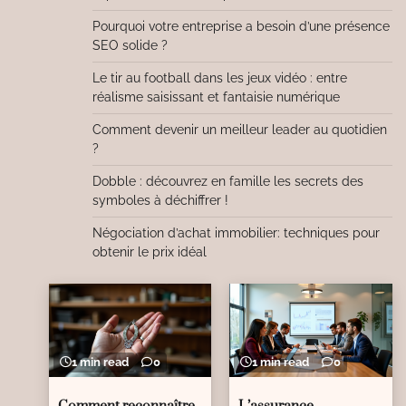
Pourquoi votre entreprise a besoin d’une présence
SEO solide ?
Le tir au football dans les jeux vidéo : entre
réalisme saisissant et fantaisie numérique
Comment devenir un meilleur leader au quotidien
?
Dobble : découvrez en famille les secrets des
symboles à déchiffrer !
Négociation d’achat immobilier: techniques pour
obtenir le prix idéal
1 min read
0
1 min read
0