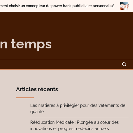
isir un concepteur de power bank publicitaire personnalisé
Descriptio
on temps
Articles récents
Les matières à privilégier pour des vêtements de
qualité
Rééducation Médicale : Plongée au cœur des
innovations et progrès médecins actuels