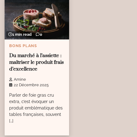
1 min read
0
BONS PLANS
Du marché à l’assiette :
maîtriser le produit frais
d’excellence
Amine
22 Décembre 2025
Parler de foie gras cru
extra, c’est évoquer un
produit emblématique des
tables françaises, souvent
[…]