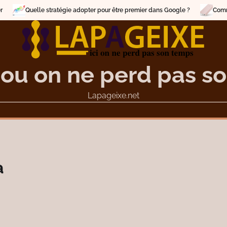
Quelle stratégie adopter pour être premier dans Google ?
Comment cho
 ou on ne perd pas s
Lapageixe.net
a