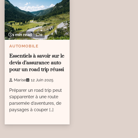
1 min read
0
AUTOMOBILE
Essentiels à savoir sur le
devis d’assurance auto
pour un road trip réussi
Marise
12 Juin 2025
Préparer un road trip peut
s’apparenter à une route
parsemée d’aventures, de
paysages à couper […]