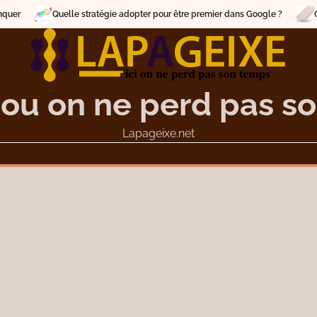
Quelle stratégie adopter pour être premier dans Google ?
Comment 
 ou on ne perd pas s
Lapageixe.net