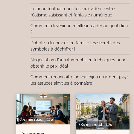
Le tir au football dans les jeux vidéo : entre
réalisme saisissant et fantaisie numérique
Comment devenir un meilleur leader au quotidien
?
Dobble : découvrez en famille les secrets des
symboles à déchiffrer !
Négociation d’achat immobilier: techniques pour
obtenir le prix idéal
Comment reconnaître un vrai bijou en argent 925 :
les astuces simples à connaître
1 min read
0
1 min read
0