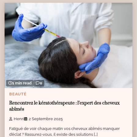
1 min read
0
BEAUTÉ
Rencontrez le kératothérapeute : l’expert des cheveux
abîmés
Henri
2 Septembre 2025
Fatigué de voir chaque matin vos cheveux abîmés manquer
d’éclat ? Rassurez-vous, il existe des solutions […]