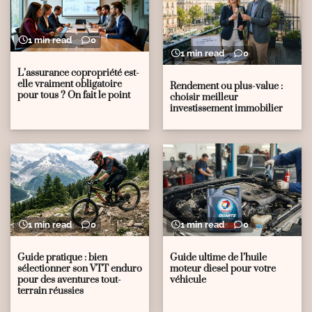
1 min read
0
1 min read
0
L’assurance copropriété est-
elle vraiment obligatoire
Rendement ou plus-value :
pour tous ? On fait le point
choisir meilleur
investissement immobilier
1 min read
0
1 min read
0
Guide pratique : bien
Guide ultime de l’huile
sélectionner son VTT enduro
moteur diesel pour votre
pour des aventures tout-
véhicule
terrain réussies