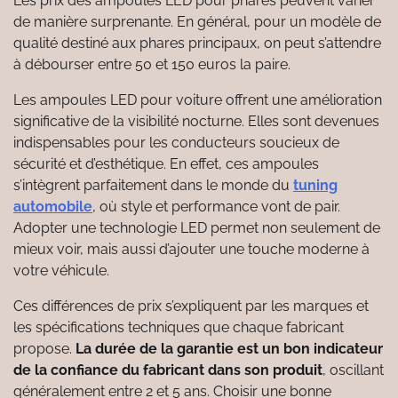
Les prix des ampoules LED pour phares peuvent varier
de manière surprenante. En général, pour un modèle de
qualité destiné aux phares principaux, on peut s’attendre
à débourser entre 50 et 150 euros la paire.
Les ampoules LED pour voiture offrent une amélioration
significative de la visibilité nocturne. Elles sont devenues
indispensables pour les conducteurs soucieux de
sécurité et d’esthétique. En effet, ces ampoules
s’intègrent parfaitement dans le monde du
tuning
automobile
, où style et performance vont de pair.
Adopter une technologie LED permet non seulement de
mieux voir, mais aussi d’ajouter une touche moderne à
votre véhicule.
Ces différences de prix s’expliquent par les marques et
les spécifications techniques que chaque fabricant
propose.
La durée de la garantie est un bon indicateur
de la confiance du fabricant dans son produit
, oscillant
généralement entre 2 et 5 ans. Choisir une bonne