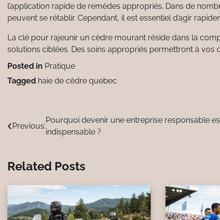
l’application rapide de remèdes appropriés. Dans de nombr
peuvent se rétablir. Cependant, il est essentiel d’agir rapid
La clé pour rajeunir un cèdre mourant réside dans la com
solutions ciblées. Des soins appropriés permettront à vos c
Posted in
Pratique
Tagged
haie de cèdre quebec
Navigation
Pourquoi devenir une entreprise responsable es
Previous:
indispensable ?
de
l’article
Related Posts