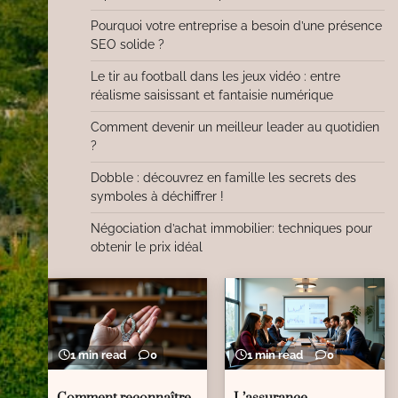
Pourquoi votre entreprise a besoin d’une présence
SEO solide ?
Le tir au football dans les jeux vidéo : entre
réalisme saisissant et fantaisie numérique
Comment devenir un meilleur leader au quotidien
?
Dobble : découvrez en famille les secrets des
symboles à déchiffrer !
Négociation d’achat immobilier: techniques pour
obtenir le prix idéal
1 min read
0
1 min read
0