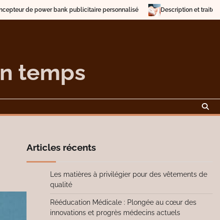
citaire personnalisé
Description et traitement des verrues
Abond
on temps
Articles récents
Les matières à privilégier pour des vêtements de
qualité
Rééducation Médicale : Plongée au cœur des
innovations et progrès médecins actuels