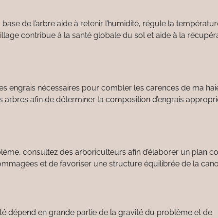
 base de l’arbre aide à retenir l’humidité, régule la températu
lage contribue à la santé globale du sol et aide à la récupér
 les engrais nécessaires pour combler les carences de ma hai
 arbres afin de déterminer la composition d’engrais appropr
lème, consultez des arboriculteurs afin d’élaborer un plan cor
ommagées et de favoriser une structure équilibrée de la can
nté dépend en grande partie de la gravité du problème et de