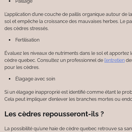
Paillage
L’application d’une couche de paillis organique autour de la
sol et empêche la croissance des mauvaises herbes. Le pail
des cèdres stressés.
Fertilisation
Évaluez les niveaux de nutriments dans le sol et apportez
cèdre quebec. Consultez un professionnel de
l’entretien
des
pour les cèdres.
Élagage avec soin
Si un élagage inapproprié est identifié comme étant le prob
Cela peut impliquer d’enlever les branches mortes ou end
Les cèdres repousseront-ils ?
La possibilité qu’une haie de cèdre quebec retrouve sa sa