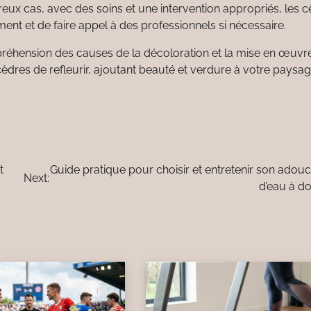
eux cas, avec des soins et une intervention appropriés, les 
ement et de faire appel à des professionnels si nécessaire.
préhension des causes de la décoloration et la mise en œuvr
èdres de refleurir, ajoutant beauté et verdure à votre paysag
t
Guide pratique pour choisir et entretenir son adouc
Next:
d’eau à do