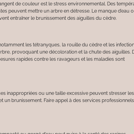
hangent de couleur est le stress environnemental. Des tempér
ates peuvent mettre un arbre en détresse. Le manque d’eau 
uvent entraîner le brunissement des aiguilles du cèdre.
otamment les tétranyques, la rouille du cèdre et les infectio
arbre, provoquant une décoloration et la chute des aiguilles. 
esures rapides contre les ravageurs et les maladies sont
iques inappropriées ou une taille excessive peuvent stresser les
et un brunissement. Faire appel à des services professionnel