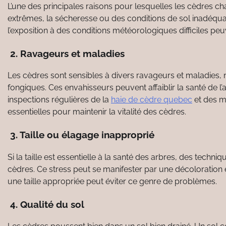
L’une des principales raisons pour lesquelles les cèdres c
extrêmes, la sécheresse ou des conditions de sol inadéqu
l’exposition à des conditions météorologiques difficiles pe
2. Ravageurs et maladies
Les cèdres sont sensibles à divers ravageurs et maladies, n
fongiques. Ces envahisseurs peuvent affaiblir la santé de l’
inspections régulières de la
haie de cèdre quebec
et des m
essentielles pour maintenir la vitalité des cèdres.
3. Taille ou élagage inapproprié
Si la taille est essentielle à la santé des arbres, des techn
cèdres. Ce stress peut se manifester par une décoloration 
une taille appropriée peut éviter ce genre de problèmes.
4. Qualité du sol