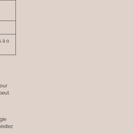
s à o
pour
 peut
gie
ésitez
.