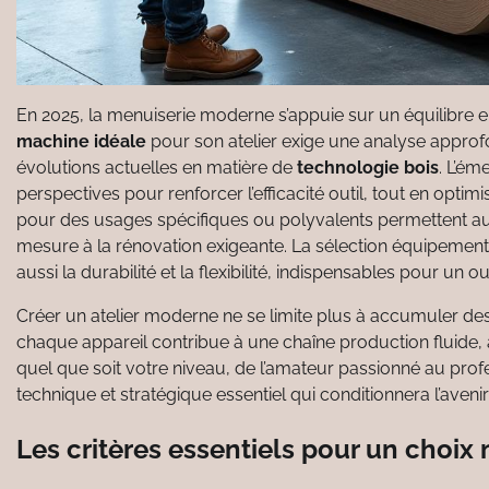
En 2025, la menuiserie moderne s’appuie sur un équilibre entr
machine idéale
pour son atelier exige une analyse approf
évolutions actuelles en matière de
technologie bois
. L’ém
perspectives pour renforcer l’efficacité outil, tout en optim
pour des usages spécifiques ou polyvalents permettent auj
mesure à la rénovation exigeante. La sélection équipement 
aussi la durabilité et la flexibilité, indispensables pour un 
Créer un atelier moderne ne se limite plus à accumuler des 
chaque appareil contribue à une chaîne production fluide, ass
quel que soit votre niveau, de l’amateur passionné au pr
technique et stratégique essentiel qui conditionnera l’aveni
Les critères essentiels pour un choix