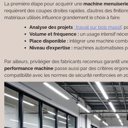
La première étape pour acquérir une
machine menuiseri
requièrent des coupes droites rapides, d’autres des finiti
matériaux utilisés influence grandement le choix à faire.
Analyse des projets
: travail sur bois massif
, p
Volume et fréquence :
un usage intensif néce
Place disponible :
intégrer une machine combi
Niveau d’expertise :
machines automatisées po
Par ailleurs, privilégier des fabricants reconnus garantit un
performance machine
passe aussi par des critères ergonom
compatibilité avec les normes de sécurité renforcées en 20