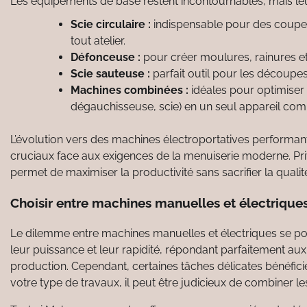
Les équipements de base restent incontournables, mais leu
Scie circulaire :
indispensable pour des coupes 
tout atelier.
Défonceuse :
pour créer moulures, rainures e
Scie sauteuse :
parfait outil pour les découpes
Machines combinées :
idéales pour optimiser 
dégauchisseuse, scie) en un seul appareil com
L’évolution vers des machines électroportatives performantes 
cruciaux face aux exigences de la menuiserie moderne. Pri
permet de maximiser la productivité sans sacrifier la qualité
Choisir entre machines manuelles et électriques 
Le dilemme entre machines manuelles et électriques se po
leur puissance et leur rapidité, répondant parfaitement au
production. Cependant, certaines tâches délicates bénéficie
votre type de travaux, il peut être judicieux de combiner 