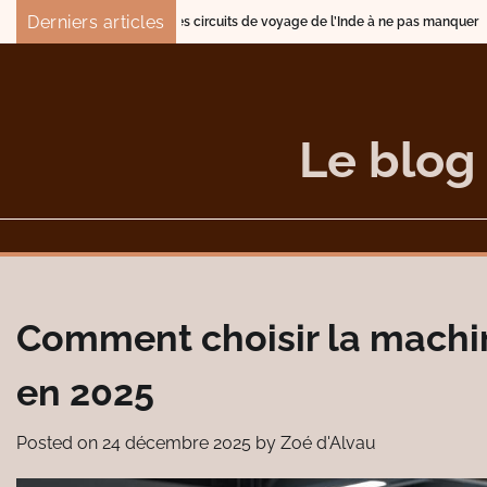
Skip
Derniers articles
Les circuits de voyage de l’Inde à ne pas manquer
Quelle stratégie
to
content
Le blog
Comment choisir la machin
en 2025
Posted on
24 décembre 2025
by
Zoé d'Alvau