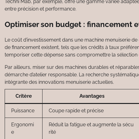
Techni Mab, par exemple, offre une gamme variée adaptée à 
entre précision et performance.
Optimiser son budget : financement et
Le coût d’investissement dans une machine menuiserie de q
de financement existent, tels que les crédits à taux préfér
temporiser cette dépense sans compromettre la sélection
Par ailleurs, miser sur des machines durables et réparables 
démarche d’atelier responsable. La recherche systématique d
intégrante des innovations menuiserie actuelles.
Critère
Avantages
Puissance
Coupe rapide et précise
Ergonomi
Réduit la fatigue et augmente la sécu
e
rité