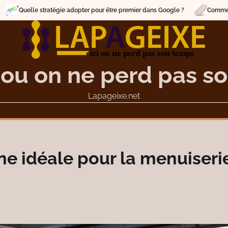
 adopter pour être premier dans Google ?
Comment choisir un concepteur
 ou on ne perd pas s
Lapageixe.net
e idéale pour la menuiseri