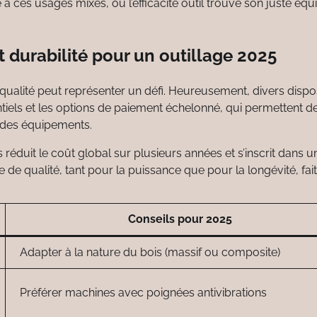
ces usages mixés, où l’efficacité outil trouve son juste équi
 durabilité pour un outillage 2025
ualité peut représenter un défi. Heureusement, divers dispos
entiels et les options de paiement échelonné, qui permettent d
 des équipements.
réduit le coût global sur plusieurs années et s’inscrit dans u
e qualité, tant pour la puissance que pour la longévité, fait
Conseils pour 2025
Adapter à la nature du bois (massif ou composite)
Préférer machines avec poignées antivibrations