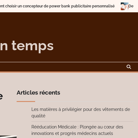
 de power bank publicitaire personnalisé
Description et traitement des
on temps
Articles récents
e
Les matières à privilégier pour des vêtements de
qualité
Rééducation Médicale : Plongée au cœur des
innovations et progrès médecins actuels