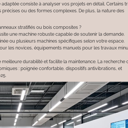
e
adaptée consiste à analyser vos projets en détail. Certains 
ons précises ou des formes complexes. De plus, la nature des
anneaux stratifiés ou bois composites ?
ssite une machine robuste capable de soutenir la demande.
née ou plusieurs machines spécifiques selon votre espace.
ur les novices, équipements manuels pour les travaux minu
e meilleure durabilité et facilite la maintenance. La recherche 
iques : poignée confortable, dispositifs antivibrations, et
25.