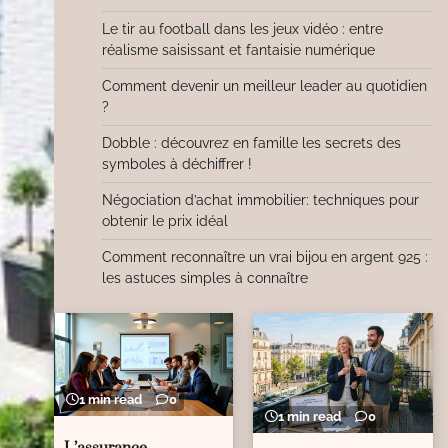
Le tir au football dans les jeux vidéo : entre
réalisme saisissant et fantaisie numérique
Comment devenir un meilleur leader au quotidien
?
Dobble : découvrez en famille les secrets des
symboles à déchiffrer !
Négociation d’achat immobilier: techniques pour
obtenir le prix idéal
Comment reconnaître un vrai bijou en argent 925 :
les astuces simples à connaître
1 min read
0
1 min read
0