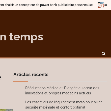
e power bank publicitaire personnalisé
Description et traitement des v
on temps
Articles récents
e
Rééducation Médicale : Plongée au cœur des
innovations et progrès médecins actuels
Les essentiels de l’équipement moto pour allier
sécurité maximale et confort optimal