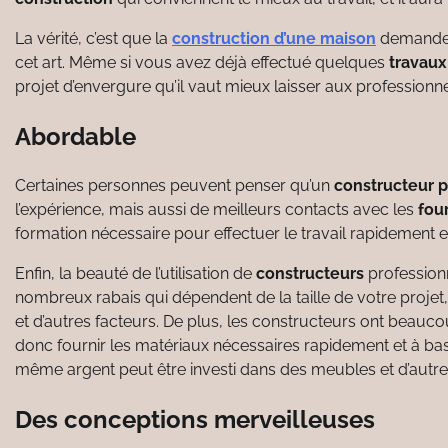
La vérité, c’est que la
construction d’une maison
demande 
cet art. Même si vous avez déjà effectué quelques
travaux
projet d’envergure qu’il vaut mieux laisser aux professionne
Abordable
Certaines personnes peuvent penser qu’un
constructeur p
l’expérience, mais aussi de meilleurs contacts avec les
fou
formation nécessaire pour effectuer le travail rapidement 
Enfin, la beauté de l’utilisation de
constructeurs
professionn
nombreux rabais qui dépendent de la taille de votre proj
et d’autres facteurs. De plus, les constructeurs ont beauc
donc fournir les matériaux nécessaires rapidement et à bas
même argent peut être investi dans des meubles et d’autre
Des conceptions merveilleuses