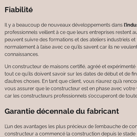
Fiabilité
Il y a beaucoup de nouveaux développements dans
l’indu
professionnels veillent à ce que leurs entreprises restent a
peuvent suivre des formations et des ateliers industriels e
normalement à l’aise avec ce qu’ils savent car ils ne veulen
connaissances.
Un constructeur de maisons certifié, agréé et expérimenté
tout ce qu’ils doivent savoir sur les dates de début et de f
d’autres choses. En tant que client, vous n’aurez qu’à renco
vous assurer que le constructeur est en phase avec votre 
car les constructeurs professionnels s’occuperont de toutes
Garantie décennale du fabricant
L’un des avantages les plus précieux de l’embauche de const
constructeur a commencé la construction depuis le stade d