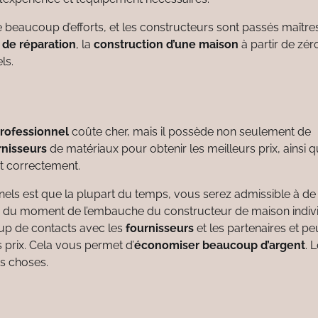
beaucoup d’efforts, et les constructeurs sont passés maître
 de réparation
, la
construction d’une maison
à partir de zér
ls.
rofessionnel
coûte cher, mais il possède non seulement de
rnisseurs
de matériaux pour obtenir les meilleurs prix, ainsi q
et correctement.
els est que la plupart du temps, vous serez admissible à de
et, du moment de l’embauche du constructeur de maison indiv
oup de contacts avec les
fournisseurs
et les partenaires et p
 prix. Cela vous permet d’
économiser beaucoup d’argent
. 
s choses.