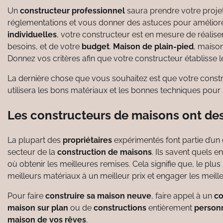
Un
constructeur professionnel
saura prendre votre projet 
réglementations et vous donner des astuces pour amélior
individuelles
, votre constructeur est en mesure de réalis
besoins, et de votre
budget
.
Maison de plain-pied
, maiso
Donnez vos critères afin que votre constructeur établisse l
La dernière chose que vous souhaitez est que votre constr
utilisera les bons matériaux et les bonnes techniques pour
Les constructeurs de maisons ont des 
La plupart des
propriétaires
expérimentés font partie d’un 
secteur de la
construction de maisons
. Ils savent quels 
où obtenir les meilleures remises. Cela signifie que, le 
meilleurs matériaux à un meilleur prix et engager les meille
Pour faire
construire sa maison neuve
, faire appel à un
co
maison sur plan
ou de
constructions
entièrement
personn
maison de vos rêves
.