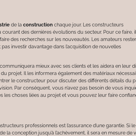
strie
de la
construction
chaque jour. Les constructeurs
u courant des dernières évolutions du secteur. Pour ce faire, i
t faire des recherches sur les nouveautés. Les amateurs reste
t pas investir davantage dans l’acquisition de nouvelles
 communiquera mieux avec ses clients et les aidera en leur d
in du projet. Il les informera également des matériaux nécessai
ntrer le constructeur pour discuter des différents détails du p
vision. Par conséquent, vous n’avez pas besoin de vous inqui
 les choses liées au projet et vous pouvez leur faire confian
ructeurs professionnels est l’assurance d’une garantie. Si le
e la conception jusqu’à l’achèvement, il sera en mesure de 