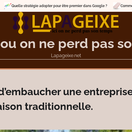
dopter pour être premier dans Google ?
Comment choisir un concepteur d
 ou on ne perd pas s
Lapageixe.net
 d’embaucher une entrepris
ison traditionnelle.