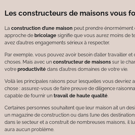
Les constructeurs de maisons vous f
La
construction d’une maison
peut prendre énormément de
approche de
bricolage
signifie que vous aurez moins de t
avez d’autres engagements sérieux à respecter.
Par exemple, vous pouvez avoir besoin d’aller travailler et
choses. Mais avec un
constructeur de maisons
sur le cha
votre
productivité
dans d’autres domaines de votre vie.
Voilà les principales raisons pour lesquelles vous devriez
chose : assurez-vous de faire preuve de diligence raisonna
capable de fournir un
travail de haute qualité
.
Certaines personnes souhaitent que leur maison ait un desig
un magazine de construction ou dans l’une des destinations
dans le secteur et a construit de nombreuses maisons, il lu
aura aucun problème.