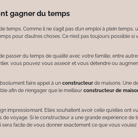
ont gagner du temps
 temps. Comme il ne s’agit pas d’un emploi à plein temps, 
emps pour d’autres choses. Ce n’est pas toujours possible si
 de passer du temps de qualité avec votre famille, entre autre
ntier, vous pouvez vous asseoir et vous détendre ou augmen
 absolument faire appel à un
constructeur
de maisons. Une de
ble afin de n’engager que le meilleur
constructeur de maiso
n impressionnant. Elles souhaitent avoir celle qu’elles ont v
 de voyage. Si le constructeur a une grande expérience de tr
i sera facile de vous donner exactement ce que vous voulez et