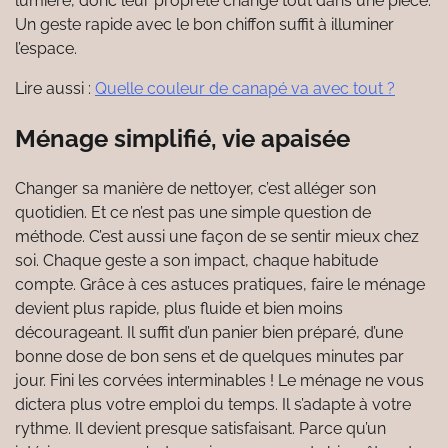
lumière, donc leur propreté change tout dans une pièce.
Un geste rapide avec le bon chiffon suffit à illuminer
l’espace.
Lire aussi :
Quelle couleur de canapé va avec tout ?
Ménage simplifié, vie apaisée
Changer sa manière de nettoyer, c’est alléger son
quotidien. Et ce n’est pas une simple question de
méthode. C’est aussi une façon de se sentir mieux chez
soi. Chaque geste a son impact, chaque habitude
compte. Grâce à ces astuces pratiques, faire le ménage
devient plus rapide, plus fluide et bien moins
décourageant. Il suffit d’un panier bien préparé, d’une
bonne dose de bon sens et de quelques minutes par
jour. Fini les corvées interminables ! Le ménage ne vous
dictera plus votre emploi du temps. Il s’adapte à votre
rythme. Il devient presque satisfaisant. Parce qu’un