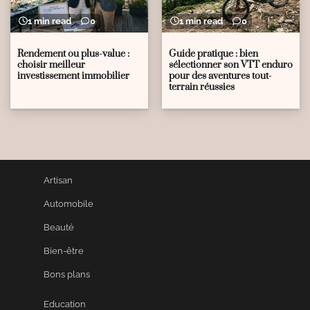
1 min read
0
1 min read
0
Rendement ou plus-value :
Guide pratique : bien
choisir meilleur
sélectionner son VTT enduro
investissement immobilier
pour des aventures tout-
terrain réussies
Artisan
Automobile
Beauté
Bien-être
Bons plans
Education