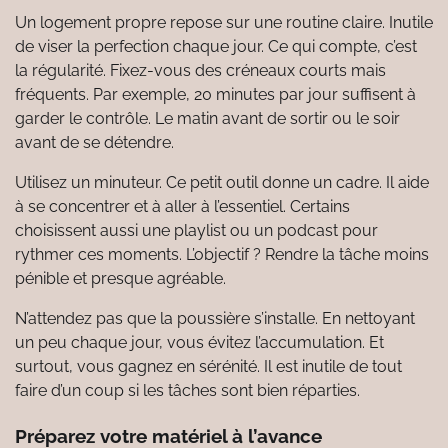
Un logement propre repose sur une routine claire. Inutile
de viser la perfection chaque jour. Ce qui compte, c’est
la régularité. Fixez-vous des créneaux courts mais
fréquents. Par exemple, 20 minutes par jour suffisent à
garder le contrôle. Le matin avant de sortir ou le soir
avant de se détendre.
Utilisez un minuteur. Ce petit outil donne un cadre. Il aide
à se concentrer et à aller à l’essentiel. Certains
choisissent aussi une playlist ou un podcast pour
rythmer ces moments. L’objectif ? Rendre la tâche moins
pénible et presque agréable.
N’attendez pas que la poussière s’installe. En nettoyant
un peu chaque jour, vous évitez l’accumulation. Et
surtout, vous gagnez en sérénité. Il est inutile de tout
faire d’un coup si les tâches sont bien réparties.
Préparez votre matériel à l’avance