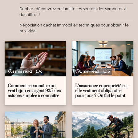
Dobble : découvrez en famille les secrets des symboles à
déchiffrer !
Négociation d’achat immobilier: techniques pour obtenir le
prix idéal
1 min read
0
1 min read
0
Comment reconnaître un
L’assurance copropriété est-
vrai bijou en argent 925 : les
elle vraiment obligatoire
astuces simples à connaître
pour tous ? On fait le point