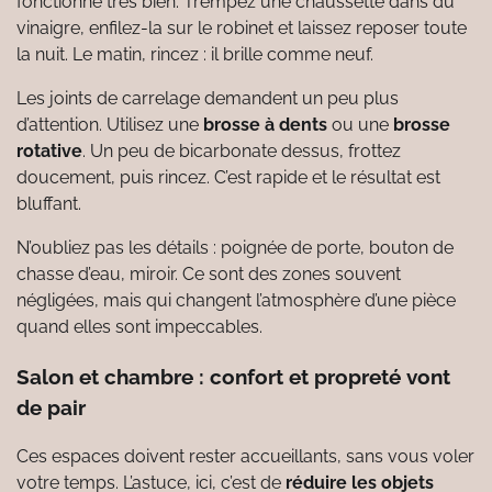
fonctionne très bien. Trempez une chaussette dans du
vinaigre, enfilez-la sur le robinet et laissez reposer toute
la nuit. Le matin, rincez : il brille comme neuf.
Les joints de carrelage demandent un peu plus
d’attention. Utilisez une
brosse à dents
ou une
brosse
rotative
. Un peu de bicarbonate dessus, frottez
doucement, puis rincez. C’est rapide et le résultat est
bluffant.
N’oubliez pas les détails : poignée de porte, bouton de
chasse d’eau, miroir. Ce sont des zones souvent
négligées, mais qui changent l’atmosphère d’une pièce
quand elles sont impeccables.
Salon et chambre : confort et propreté vont
de pair
Ces espaces doivent rester accueillants, sans vous voler
votre temps. L’astuce, ici, c’est de
réduire les objets