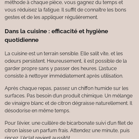
méthode à chaque pièce, vous gagnez du temps et
vous réduisez la fatigue. Il suffit de connaître les bons
gestes et de les appliquer régulièrement.
Dans la cuisine : efficacité et hygiène
quotidienne
La cuisine est un terrain sensible. Elle salit vite, et les
odeurs persistent. Heureusement, il est possible de la
garder propre sans y passer des heures. L’astuce
consiste à nettoyer immédiatement après utilisation.
Après chaque repas, passez un chiffon humide sur les
surfaces. Pas besoin d’un produit chimique. Un mélange
de vinaigre blanc et de citron dégraisse naturellement. Il
désodorise en même temps.
Pour l’évier, une cuillère de bicarbonate suivi d’un filet de
citron laisse un parfum frais. Attendez une minute, puis
rincez. L’éclat revient aussitôt.