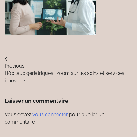
Navigation
Previous:
de
Hôpitaux gériatriques : zoom sur les soins et services
l’article
innovants
Laisser un commentaire
Vous devez
vous connecter
pour publier un
commentaire.