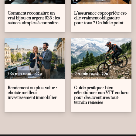
Comment reconnaître un
L’assurance copropriété est-
vrai bijou en argent 925 : les
elle vraiment obligatoire
astuces simples à connaître
pour tous ? On fait le point
1 min read
0
1 min read
0
Rendement ou plus-value :
Guide pratique : bien
choisir meilleur
sélectionner son VTT enduro
investissement immobilier
pour des aventures tout-
terrain réussies