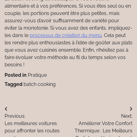
alimentaire et à vos préférences. Si vous êtes seul ou en
couple, les portions peuvent être plus petites, mais
assurez-vous d’avoir suffisamment de variété pour
éviter la monotonie. Si vous avez des enfants, impliquez-
les dans le
processus de création du menu
. Cela peut
les rendre plus enthousiastes à l’idée de goûter aux plats
que vous avez cuisinés ensemble. Enfin, n’hésitez pas à
faire évoluer votre méthode au fil du temps selon vos
besoins !
Posted in
Pratique
Tagged
batch cooking
Navigation
Previous:
Next:
de
Les meilleures voitures
Améliorer Votre Confort
l’article
pour affronter les routes
Thermique : Les Meilleurs