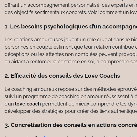
offrant un accompagnement personnalisé, ces experts en re
des objectifs sentimentaux concrets. Voici comment un lo
1. Les besoins psychologiques d’un accompag
Les relations amoureuses jouent un rôle crucial dans le b
personnes en couple estiment que leur relation contribue d
déceptions ou les attentes non comblées peuvent provoquer
en aidant à renforcer la confiance en soi, à comprendre se
2. Efficacité des conseils des Love Coachs
Le coaching amoureux repose sur des méthodes éprouvées
suivi un programme de coaching en amour réussissent à éta
d’un
love coach
permettent de mieux comprendre les dynam
développer des stratégies pour créer des liens authentique
3. Concrétisation des conseils en actions concr