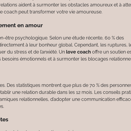
lations aident à surmonter les obstacles amoureux et à atte
ve coach peut transformer votre vie amoureuse.
nement en amour
ien-être psychologique. Selon une étude récente, 60 % des
irectement à leur bonheur global. Cependant, les ruptures, l
 du stress et de l’anxiété. Un
love coach
offre un soutien es
s besoins émotionnels et à surmonter les blocages relationnel
. Des statistiques montrent que plus de 70 % des personne
blir une relation durable dans les 12 mois. Les conseils pra
iques relationnelles, d’adopter une communication efficac
s.
ètes