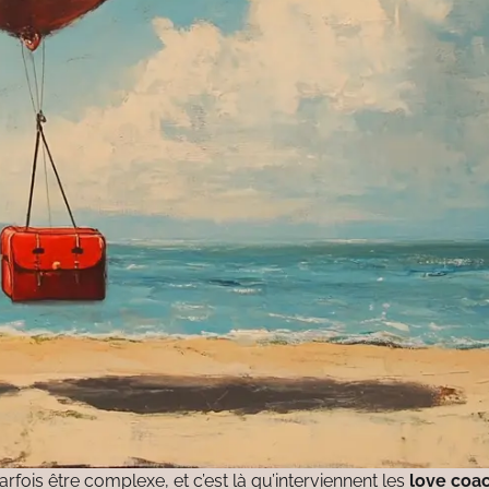
ois être complexe, et c’est là qu’interviennent les
love coa