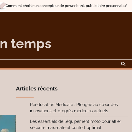
 concepteur de power bank publicitaire personnalisé
Description et tra
on temps
Articles récents
Rééducation Médicale : Plongée au cœur des
innovations et progrès médecins actuels
Les essentiels de l’équipement moto pour allier
sécurité maximale et confort optimal