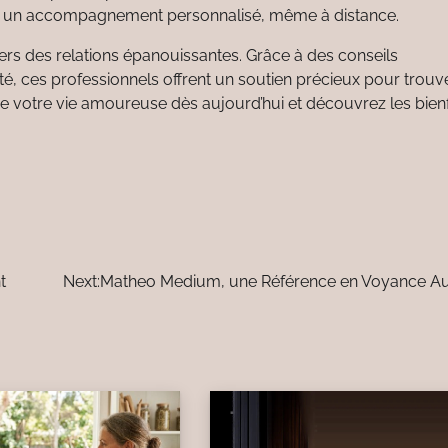
rir un accompagnement personnalisé, même à distance.
rs des relations épanouissantes. Grâce à des conseils
té, ces professionnels offrent un soutien précieux pour trouv
 de votre vie amoureuse dès aujourd’hui et découvrez les bienf
t
Next:
Matheo Medium, une Référence en Voyance Au