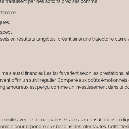
s se traduisent par des actions précises comme :
rtenaire.
ques.
espect.
s en résultats tangibles, créant ainsi une trajectoire claire 
is aussi financier. Les tarifs varient selon les prestations, a
vant offrir un suivi régulier. Comparé aux coûts émotionnels 
oaching amoureux est perçu comme un investissement dans le 
imité avec les bénéficiaires. Grâce aux consultations en lig
onible pour répondre aux besoins des internautes. Cette flexib