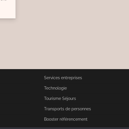
Services entreprises
Technologie
Tourisme Séjours
Transports de personnes
Booster référencement