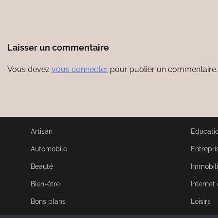
Laisser un commentaire
Vous devez
vous connecter
pour publier un commentaire.
Artisan
Educati
Automobile
Entrepri
Beauté
Immobili
Bien-être
Internet
Bons plans
Loisirs