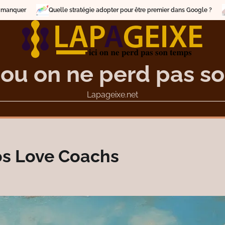
e stratégie adopter pour être premier dans Google ?
Comment choisir un
 ou on ne perd pas s
Lapageixe.net
os Love Coachs