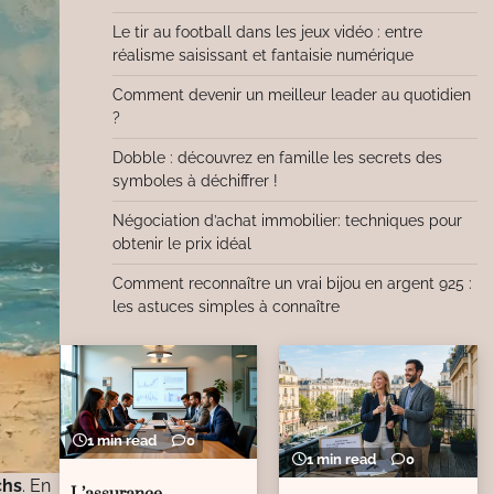
Le tir au football dans les jeux vidéo : entre
réalisme saisissant et fantaisie numérique
Comment devenir un meilleur leader au quotidien
?
Dobble : découvrez en famille les secrets des
symboles à déchiffrer !
Négociation d’achat immobilier: techniques pour
obtenir le prix idéal
Comment reconnaître un vrai bijou en argent 925 :
les astuces simples à connaître
1 min read
0
1 min read
0
chs
. En